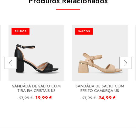
Produtos Relacionados
SALDOS
SALDOS
SANDÁLIA DE SALTO COM
SANDÁLIA DE SALTO COM
TIRA EM CRISTAIS US
EFEITO CAMURÇA US
19,99
€
24,99
€
27,99
€
27,99
€