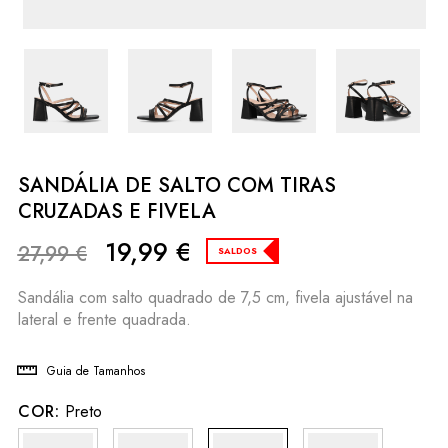
SANDÁLIA DE SALTO COM TIRAS
CRUZADAS E FIVELA
19,99
€
27,99
€
SALDOS
Sandália com salto quadrado de 7,5 cm, fivela ajustável na
lateral e frente quadrada.
Guia de Tamanhos
COR:
Preto