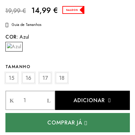
14,99
€
19,99
€
SALDOS
Guia de Tamanhos
COR:
Azul
TAMANHO
15
16
17
18
ADICIONAR
COMPRAR JÁ