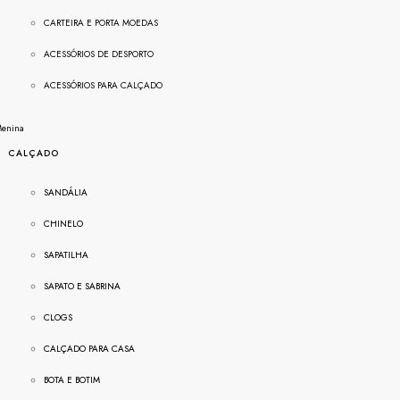
CARTEIRA E PORTA MOEDAS
ACESSÓRIOS DE DESPORTO
ACESSÓRIOS PARA CALÇADO
enina
CALÇADO
SANDÁLIA
CHINELO
SAPATILHA
SAPATO E SABRINA
CLOGS
CALÇADO PARA CASA
BOTA E BOTIM