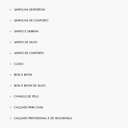
SAPATILHA DESPORTIVA
SAPATILHA DE CONFORTO
SAPATO E SABRINA
SAPATO DE SALTO
SAPATO DE CONFORTO
CLOGS
BOTA E BOTIM
BOTA E BOTIM DE SALTO
CHINELO DE PELO
CALÇADO PARA CASA
CALÇADO PROFISSIONAL E DE SEGURANÇA