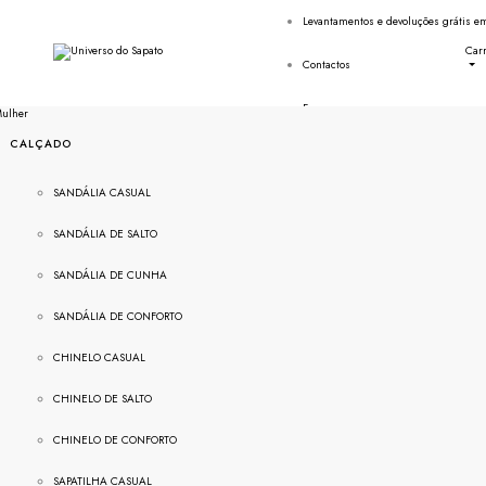
Levantamentos e devoluções grátis em
Car
Contactos
Faq
ulher
CALÇADO
SANDÁLIA CASUAL
SANDÁLIA DE SALTO
SANDÁLIA DE CUNHA
SANDÁLIA DE CONFORTO
CHINELO CASUAL
CHINELO DE SALTO
CHINELO DE CONFORTO
SAPATILHA CASUAL