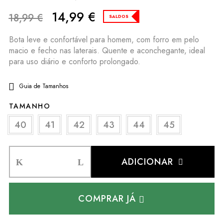
14,99
€
18,99
€
SALDOS
Bota leve e confortável para homem, com forro em pelo
macio e fecho nas laterais. Quente e aconchegante, ideal
para uso diário e conforto prolongado.
Guia de Tamanhos
TAMANHO
40
41
42
43
44
45
ADICIONAR
COMPRAR JÁ