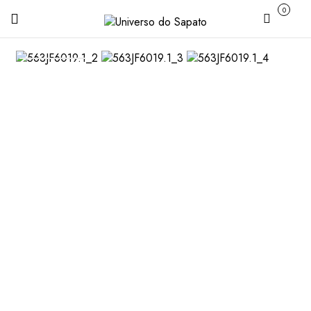
0
Carrinho