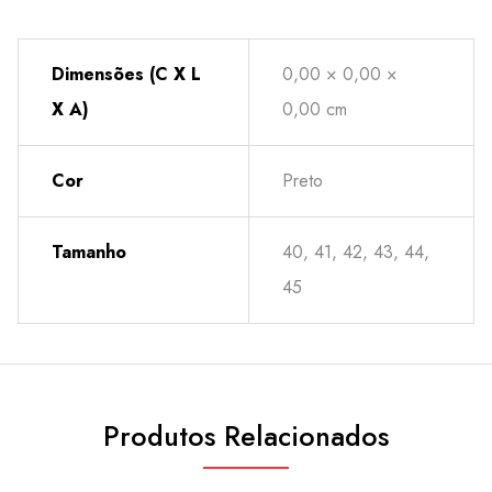
Dimensões (C X L
0,00 × 0,00 ×
X A)
0,00 cm
Cor
Preto
Tamanho
40, 41, 42, 43, 44,
45
Produtos Relacionados