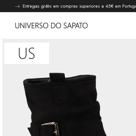
Entregas grátis em compras superiores a 45€ em Portugal