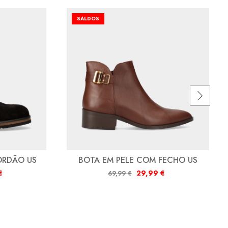
SALDOS
ORDÃO US
BOTA EM PELE COM FECHO US
€
29,99
€
69,99
€