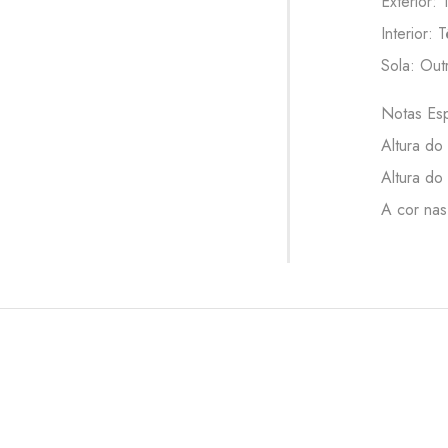
Exterior: T
Interior: 
Sola: Out
Notas Esp
Altura do
Altura do
A cor nas