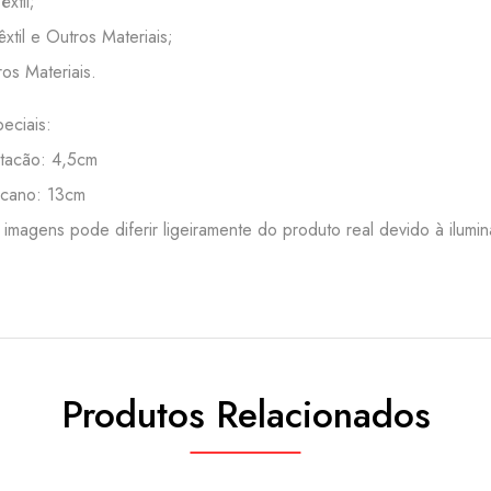
êxtil;
Têxtil e Outros Materiais;
ros Materiais.
eciais:
 tacão: 4,5cm
 cano: 13cm
 imagens pode diferir ligeiramente do produto real devido à ilumi
Produtos Relacionados