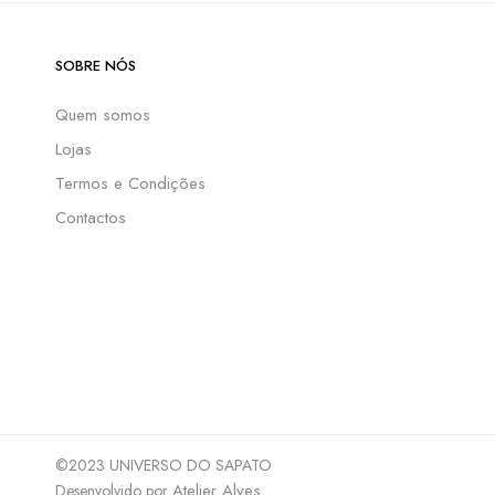
SOBRE NÓS
Quem somos
Lojas
Termos e Condições
Contactos
©2023 UNIVERSO DO SAPATO
Atelier Alves
Desenvolvido por