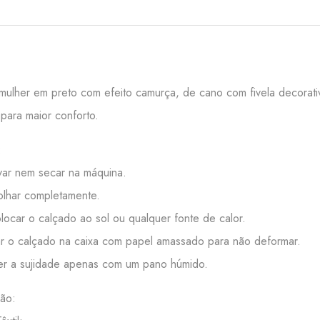
mulher em preto com efeito camurça, de cano com fivela decorativa.
para maior conforto.
:
ar nem secar na máquina.
lhar completamente.
ocar o calçado ao sol ou qualquer fonte de calor.
 o calçado na caixa com papel amassado para não deformar.
r a sujidade apenas com um pano húmido.
ão: