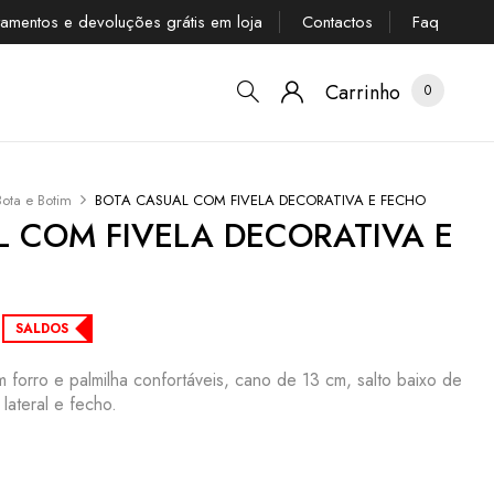
tamentos e devoluções grátis em loja
Contactos
Faq
Carrinho
0
Bota e Botim
BOTA CASUAL COM FIVELA DECORATIVA E FECHO
 COM FIVELA DECORATIVA E
SALDOS
 forro e palmilha confortáveis, cano de 13 cm, salto baixo de
 lateral e fecho.