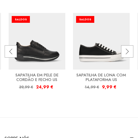
SALDOS
SALDOS
SAPATILHA EM PELE DE
SAPATILHA DE LONA COM
CORDÃO E FECHO US
PLATAFORMA US
24,99
€
9,99
€
39,99
€
14,99
€