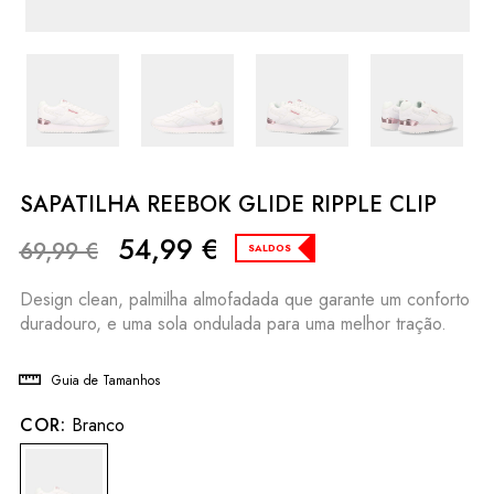
SAPATILHA REEBOK GLIDE RIPPLE CLIP
54,99
€
69,99
€
SALDOS
Design clean, palmilha almofadada que garante um conforto
duradouro, e uma sola ondulada para uma melhor tração.
Guia de Tamanhos
COR:
Branco